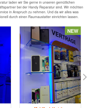
atur laden wir Sie gerne in unseren gemütlichen
äftspartner bei der Handy Reparatur sind. Wir möchten
rvice in Anspruch zu nehmen. Und da wir alles was
onell durch einen Raumaustatter einrichten lassen.
NEW