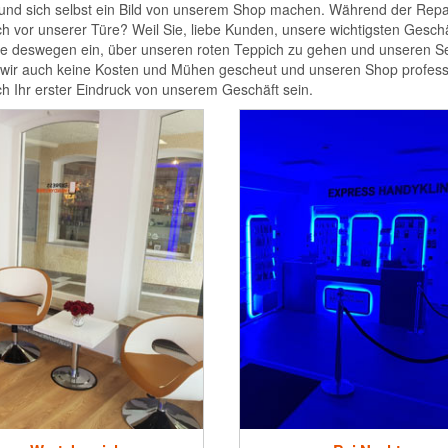
und sich selbst ein Bild von unserem Shop machen. Während der Repar
h vor unserer Türe? Weil Sie, liebe Kunden, unsere wichtigsten Gesch
Sie deswegen ein, über unseren roten Teppich zu gehen und unseren Se
 wir auch keine Kosten und Mühen gescheut und unseren Shop professi
ch Ihr erster Eindruck von unserem Geschäft sein.