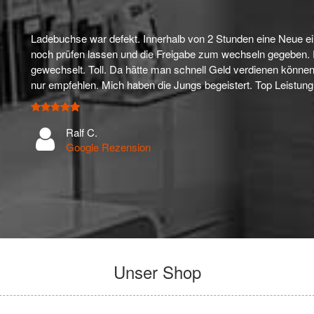
Ladebuchse war defekt. Innerhalb von 2 Stunden eine Neue ei
noch prüfen lassen und die Freigabe zum wechseln gegeben. 
gewechselt. Toll. Da hätte man schnell Geld verdienen könn
nur empfehlen. Mich haben die Jungs begeistert. Top Leistung
Ralf C.
Google Rezension
Unser Shop