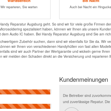
Wartebereich
Bei Nacht
Wir reparieren, Sie warten
Auch bei Nacht ein Hingucke
ndy Reparatur Augsburg geht. So sind wir für viele große Firmen der
rosoldering spezialisiert haben, können wir Ihnen als unsere Kunden
mit dem Audio IC haben. Bei Handy Reparatur Augsburg sind Sie am rich
wertigem Zubehör suchen, dann sind wir ebenfalls für Sie da. Wir ver
ier können wir Ihnen von verschiedenen Handyhüllen von fast allen Mod
nfalls sind wir auch Partner der Wertgarantie und wickeln gerne Ihr
enn wir melden den Schaden direkt an die Versicherung und reparieren Ih
Kundenmeinungen
Die Betreiber sind zuvorkommen
und zuverlässige Repatur. Di