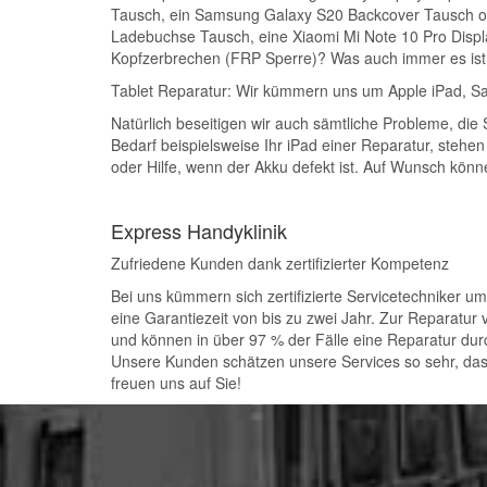
Tausch, ein Samsung Galaxy S20 Backcover Tausch od
Ladebuchse Tausch, eine Xiaomi Mi Note 10 Pro Displa
Kopfzerbrechen (FRP Sperre)? Was auch immer es ist: 
Tablet Reparatur: Wir kümmern uns um Apple iPad, 
Natürlich beseitigen wir auch sämtliche Probleme, die
Bedarf beispielsweise Ihr iPad einer Reparatur, stehen
oder Hilfe, wenn der Akku defekt ist. Auf Wunsch könn
Express Handyklinik
Zufriedene Kunden dank zertifizierter Kompetenz
Bei uns kümmern sich zertifizierte Servicetechniker um
eine Garantiezeit von bis zu zwei Jahr. Zur Reparatur
und können in über 97 % der Fälle eine Reparatur durc
Unsere Kunden schätzen unsere Services so sehr, dass
freuen uns auf Sie!