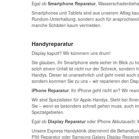
Egal ob
Smartphone Reparatur
, Wasserschadenbehand
Smartphones und Tablets sind aus unserem Alltag kau
Rundum-Unterhaltung, sondern auch für anspruchsvolle 
manche Schäden kaum vermeiden.
Handyreparatur
Display kaputt? Wir kümmern uns drum!
Sie glauben, Ihr Smartphone stets sicher im Blick zu 
solch einem Unfall ist nicht nur der Schreck, sondern h
Handys. Dieser ist unansehnlich und geht meist auch a
sondern kommen Sie zu uns – wir reparieren den Disp
iPhone Reparatur
: Ihr iPhone geht nicht an? Wir rea
Wir sind Spezialisten für Apple-Handys. Steht bei Ihn
Sie – wenn es besonders schnell gehen muss, auch im 
Spezialgebieten.
Egal ob
Display Reparatur
oder iPhone Akkutausch: W
Unsere Express Handyklinik übernimmt die Behandlung
P30 Reparatur oder Samsung Galaxy Display Reparatu