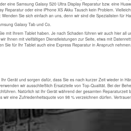
er eine Samsung Galaxy S20 Ultra Display Reparatur bzw. eine Huawe
y Reparatur oder eine iPhone XS Akku Tausch kein Problem. Vielleich
Wenden Sie sich einfach an uns, denn wir sind die Spezialisten für 
Samsung Galaxy Tab und Co.
 Sie mit Ihrem Tablet haben. Je nach Schaden führen wir auch hier all 
 wir Ihnen mit vielfältigen Dienstleistungen zur Seite, etwa mit Datenr
en Sie für Ihr Tablet auch eine Express Reparatur in Anspruch nehmen
 Ihr Gerät und sorgen dafür, dass Sie es nach kurzer Zeit wieder in Hä
 verwenden wir ausschließlich Ersatzteile von Top-Qualität. Bei der B
hführen. Natürlich ist Ihr Gerät während der gesamten Reparaturzeit b
 wir eine Zufriedenheitsquote von 98 % verzeichnen dürfen. Vertrauen