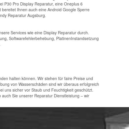
i P30 Pro Display Reparatur, eine Oneplus 6
t bereitet Ihnen auch eine Android Google Sperre
Handy Reparatur Augsburg.
unsere Services wie eine Display Reparatur durch.
ettung, Softwarefehlerbehebung, PlatinenInstandsetzung
.
nden halten können. Wir stehen für faire Preise und
ehebung von Wasserschäden sind wir überaus erfolgreich
ei uns sicher vor Staub und Feuchtigkeit geschützt.
 auch Sie unserer Reparatur Dienstleistung – wir