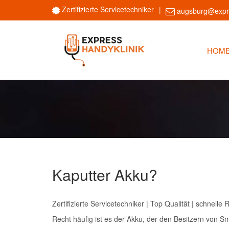
Zertifizierte Servicetechniker
augsburg@expre
HOM
Kaputter Akku?
Zertifizierte Servicetechniker | Top Qualität | schnelle
Recht häufig ist es der Akku, der den Besitzern von S