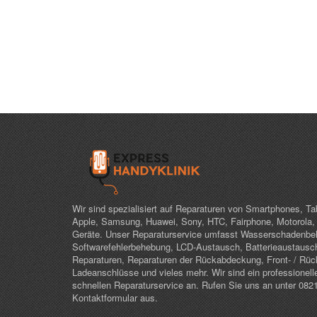
Wir sind spezialisiert auf Reparaturen von Smartphones, T
Apple, Samsung, Huawei, Sony, HTC, Fairphone, Motorola,
Geräte. Unser Reparaturservice umfasst Wasserschadenbeh
Softwarefehlerbehebung, LCD-Austausch, Batterieaustausc
Reparaturen, Reparaturen der Rückabdeckung, Front- / Rü
Ladeanschlüsse und vieles mehr. Wir sind ein professionel
schnellen Reparaturservice an. Rufen Sie uns an unter 0821
Kontaktformular aus.