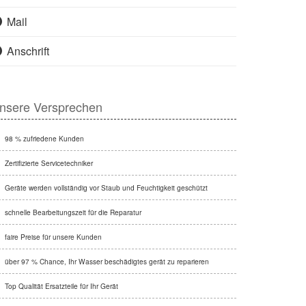
Mail
Anschrift
nsere Versprechen
98 % zufriedene Kunden
Zertifizierte Servicetechniker
Geräte werden vollständig vor Staub und Feuchtigkeit geschützt
schnelle Bearbeitungszeit für die Reparatur
faire Preise für unsere Kunden
über 97 % Chance, Ihr Wasser beschädigtes gerät zu reparieren
Top Qualität Ersatzteile für Ihr Gerät