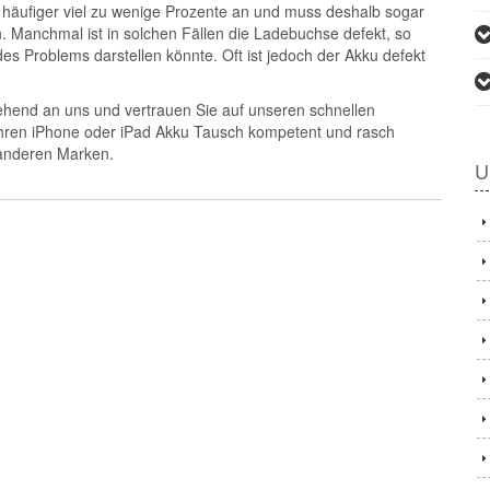
er häufiger viel zu wenige Prozente an und muss deshalb sogar
 Manchmal ist in solchen Fällen die Ladebuchse defekt, so
es Problems darstellen könnte. Oft ist jedoch der Akku defekt
end an uns und vertrauen Sie auf unseren schnellen
Ihren iPhone oder iPad Akku Tausch kompetent und rasch
n anderen Marken.
U