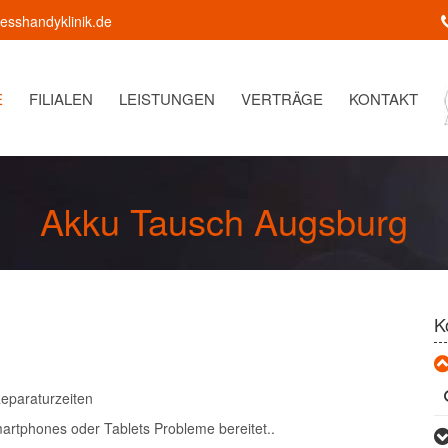
sshandyklinik.de
E
FILIALEN
LEISTUNGEN
VERTRÄGE
KONTAKT
Akku Tausch Augsburg
K
 Reparaturzeiten
martphones oder Tablets Probleme bereitet..