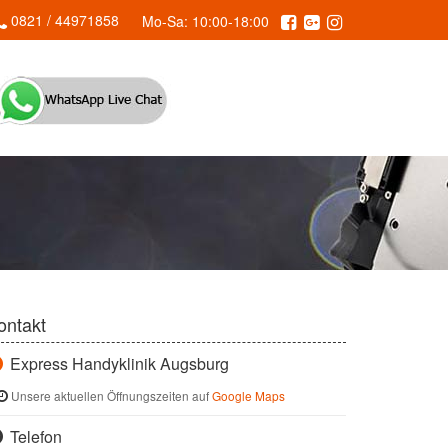
0821 / 44971858
Mo-Sa: 10:00-18:00
ontakt
Express Handyklinik Augsburg
Unsere aktuellen Öffnungszeiten auf
Google Maps
Telefon