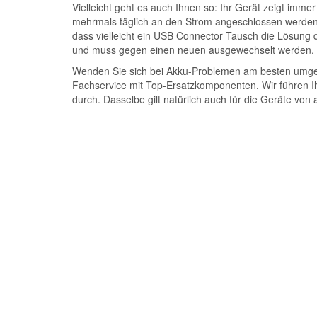
Vielleicht geht es auch Ihnen so: Ihr Gerät zeigt imm
mehrmals täglich an den Strom angeschlossen werden.
dass vielleicht ein USB Connector Tausch die Lösung d
und muss gegen einen neuen ausgewechselt werden.
Wenden Sie sich bei Akku-Problemen am besten umgeh
Fachservice mit Top-Ersatzkomponenten. Wir führen 
durch. Dasselbe gilt natürlich auch für die Geräte vo